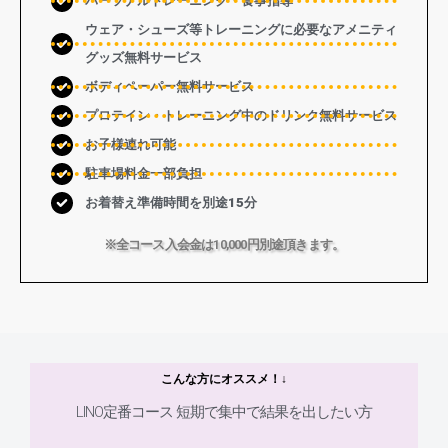
パーソナルトレーニング・食事指導
ウェア・シューズ等トレーニングに必要なアメニティ
グッズ無料サービス
ボディペーパー無料サービス
プロテイン・トレーニング中のドリンク無料サービス
お子様連れ可能
駐車場料金一部負担
お着替え準備時間を別途15分
※全コース入会金は10,000円別途頂きます。
こんな方にオススメ！↓
LINO定番コース 短期で集中で結果を出したい方