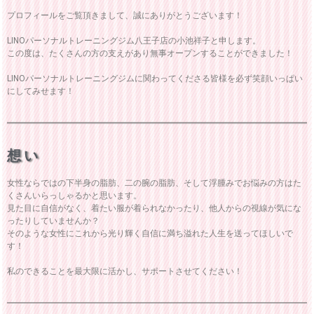
プロフィールをご覧頂きまして、誠にありがとうございます！
LINOパーソナルトレーニングジム八王子店の小池祥子と申します。
この度は、たくさんの方の支えがあり無事オープンすることができました！
LINOパーソナルトレーニングジムに関わってくださる皆様を必ず笑顔いっぱい
にしてみせます！
想い
女性ならではの下半身の脂肪、二の腕の脂肪、そして浮腫みでお悩みの方はた
くさんいらっしゃるかと思います。
見た目に自信がなく、着たい服が着られなかったり、他人からの視線が気にな
ったりしていませんか？
そのような女性にこれから光り輝く自信に満ち溢れた人生を送ってほしいで
す！
私のできることを最大限に活かし、サポートさせてください！