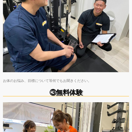
お体のお悩み、目標について等何でもお聞きください。
③無料体験