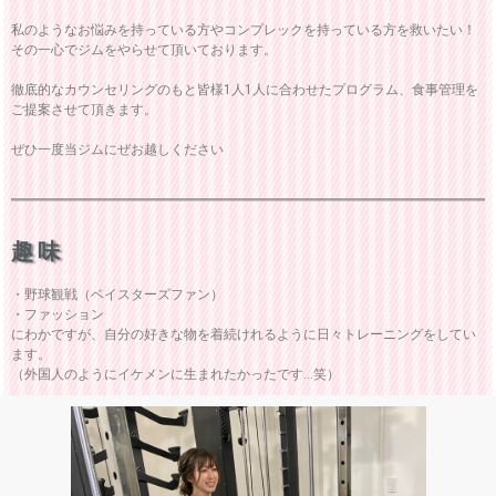
私のようなお悩みを持っている方やコンプレックを持っている方を救いたい！
その一心でジムをやらせて頂いております。
徹底的なカウンセリングのもと皆様1人1人に合わせたプログラム、食事管理を
ご提案させて頂きます。
ぜひ一度当ジムにぜお越しください
趣味
・野球観戦（ベイスターズファン）
・ファッション
にわかですが、自分の好きな物を着続けれるように日々トレーニングをしてい
ます。
（外国人のようにイケメンに生まれたかったです...笑）