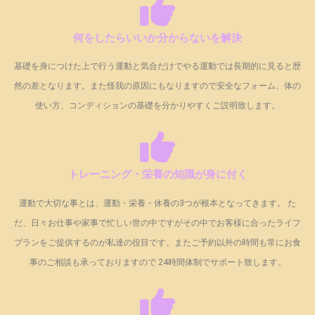
何をしたらいいか分からないを解決
基礎を身につけた上で行う運動と気合だけでやる運動では長期的に見ると歴
然の差となります。また怪我の原因にもなりますので安全なフォーム、体の
使い方、コンディションの基礎を分かりやすくご説明致します。
トレーニング・栄養の知識が身に付く
運動で大切な事とは、運動・栄養・休養の3つが根本となってきます。 た
だ、日々お仕事や家事で忙しい世の中ですがその中でお客様に合ったライフ
プランをご提供するのが私達の役目です。またご予約以外の時間も常にお食
事のご相談も承っておりますので 24時間体制でサポート致します。