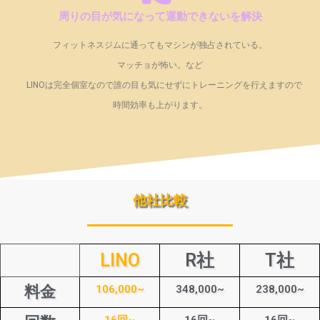
周りの目が気になって運動できないを解決
フィットネスジムに通ってもマシンが独占されている。
マッチョが怖い。など
LINOは完全個室なので誰の目も気にせずにトレーニングを行えますので
時間効率も上がります。
他社比較
LINO
R社
T社
料金
106,000~
348,000~
238,000~
16回~
16回~
16回~