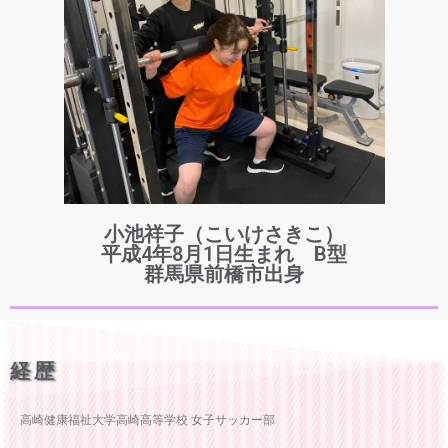
小池祥子（こいけさきこ）
平成4年8月1日生まれ B型
群馬県前橋市出身
経歴
高崎健康福祉大学高崎高等学校 女子サッカー部