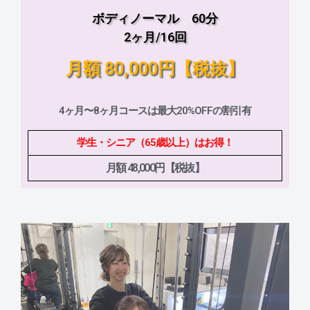
ボディノーマル 60分
2ヶ月/16回
月額 80,000円【税抜】
4ヶ月〜8ヶ月コースは最大20%OFFの割引有
学生・シニア（65歳以上）はお得！
月額 48,000円【税抜】