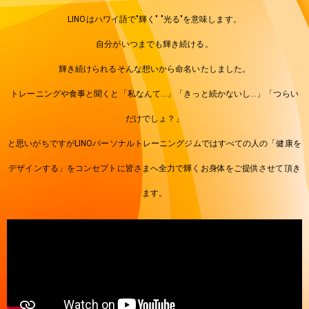
LINOはハワイ語で"輝く" "光る"を意味します。
自分がいつまでも輝き続ける。
輝き続けられるそんな想いから命名いたしました。
トレーニングや食事と聞くと「私なんて…」「きっと続かないし…」「つらい
だけでしょ？」
と思いがちですがLINOパーソナルトレーニングジムではすべての人の「健康を
デザインする」をコンセプトに皆さまへ全力で輝くお身体をご提供させて頂き
ます。