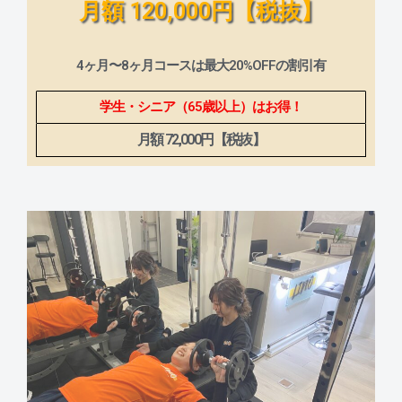
月額 120,000円【税抜】
4ヶ月〜8ヶ月コースは最大20%OFFの割引有
学生・シニア（65歳以上）はお得！
月額 72,000円【税抜】