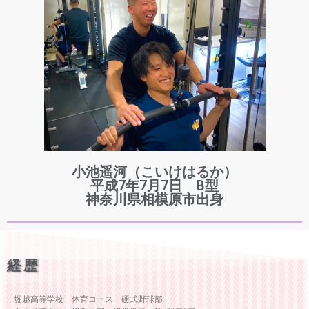
小池遥河（こいけはるか）
平成7年7月7日 B型
神奈川県相模原市出身
経歴
堀越高等学校 体育コース 硬式野球部