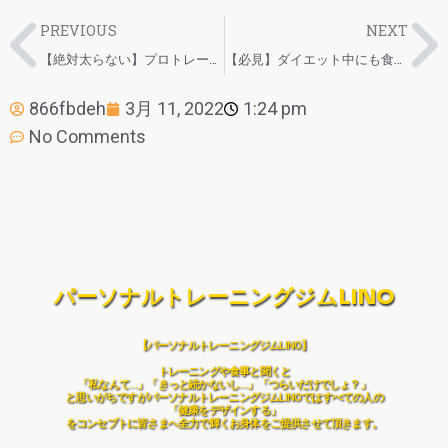
PREVIOUS
NEXT
【絶対太らない】プロトレーナーが抜粋！！サイゼリヤのダイエットメニュー
【必見】ダイエット中にも食べられるマクドナルドのポイントを徹底解説！！
866fbdeh
3月 11, 2022
1:24 pm
No Comments
パーソナルトレーニングジムLINO
【パーソナルトレーニングジムLINO】
トレーニングや食事と聞くと
「私なんて…」「きっと続かないし…」「つらいだけでしょ？」
と思いがちですがパーソナルトレーニングジムLINOではすべての人の
「健康をデザインする」
をコンセプトに皆さまへ全力で輝くお身体をご提供させて頂きます。