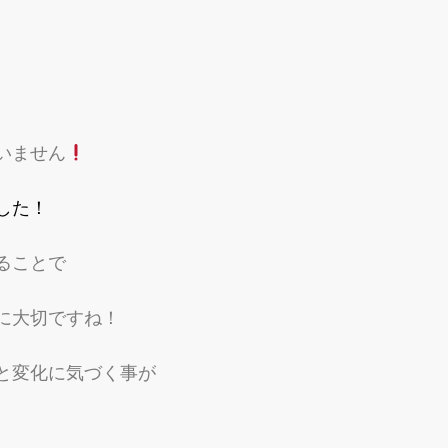
いません
した！
ることで
に大切ですね！
と変化に気づく事が