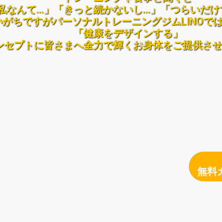
私なんて…」「きっと続かないし…」「つらいだけ
いがちですがパーソナルトレーニングジムLINOで
「健康をデザインする」
ンセプトに皆さまへ全力で輝くお身体をご提供させ
無料