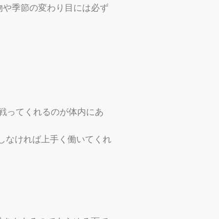
物や季節の変わり目には必ず
戦ってくれるのが体内に
あ
しなければ上手く働いてくれ