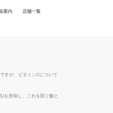
金案内
店舗一覧
ですが、
ビタミンCについて
気)を意味し、
これを防ぐ酸と