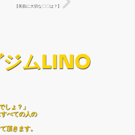
【美肌に大切な〇〇は？】
ジムLINO
でしょ？」
はすべての人の
て頂きます。