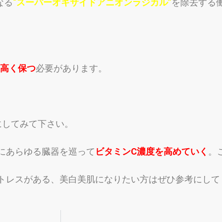
なる
“
スーパーオキサイドアニオンラジカル”
を除去する
を高く保つ
必要があります。
にしてみて下
さい。
にあらゆる臓器を巡って
ビタミンC濃度を高
めていく
。
トレスがある、美白美肌になりたい方はぜひ参考にして