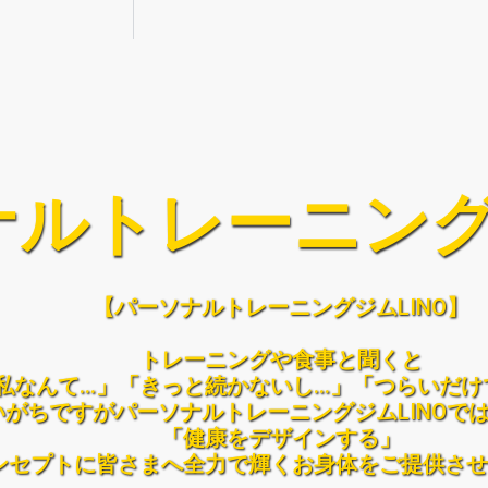
ルトレーニング
【パーソナルトレーニングジムLINO】
トレーニングや食事と聞くと
私なんて…」「きっと続かないし…」「つらいだけ
いがちですがパーソナルトレーニングジムLINOで
「健康をデザインする」
ンセプトに皆さまへ全力で輝くお身体をご提供させ