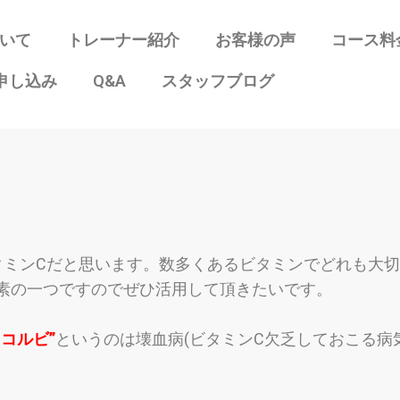
ついて
トレーナー紹介
お客様の声
コース料
申し込み
Q&A
スタッフブログ
タミンCだと
思います。数多くあるビタミンでどれも大切
素の一つですのでぜひ活用して頂きたいです。
スコルビ”
というのは壊血病(ビタミンC欠乏しておこる病