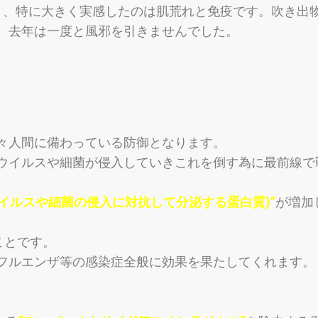
り、
特に大きく実感したのは肌荒れと免疫です。
吹き出
、去年は一度と風邪を引きませんでした。
々人間に備わっている防
御となります。
ウイルスや細
菌が侵入していきこれを倒す為に最前線で
イルスや細菌の侵入に対抗して分泌する蛋白質)”
が増加
ことです。
フルエンザ等の感染症全般に効果を果たしてくれます。