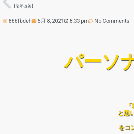
【姿勢改善】
866fbdeh
5月 8, 2021
8:33 pm
No Comments
パーソナ
「
と思
をコ