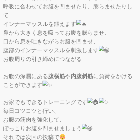
呼吸に合わせてお腹を凹ませたり、膨らませたりし
て
インナーマッスルを鍛えます
鼻から大きく息を吸ってお腹を膨らませ、
口から息を吐きながらお腹を凹ませ、
腹部のインナーマッスルを刺激します
お腹周りの引き締めにつながる
お腹の深層にある
腹横筋
や
内腹斜筋
に負荷をかける
ことができます
お家でもできるトレーニングです
毎日コツコツと行い、
お腹の筋肉を強化して、
ぽっこりお腹を凹ませましょう
それでは次回の投稿で