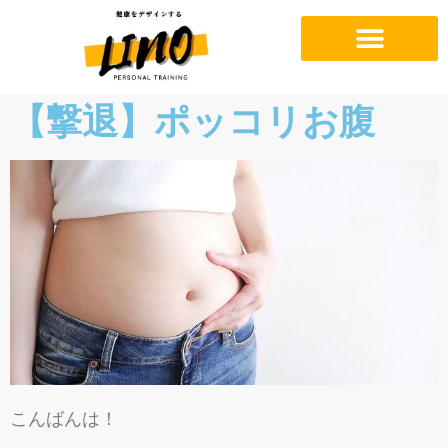
【撃退】ポッコリお腹
こんばんは！