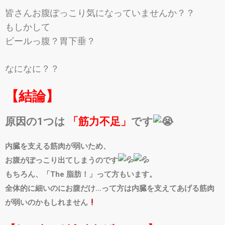
皆さんお腹ぽっこり気になっていませんか？？
もしかして
ビールっ腹？胃下垂？
なになに？？
【結論】
原因の1つは
「
筋力不足」
です
内臓を支える筋肉が弱いため、
お腹がぽっこり出てしまうのです
もちろん、「The 脂肪！」って方もいます。
全体的に細いのにお腹だけ…って方は内臓を支えてあげる筋肉
が弱いのかもしれません