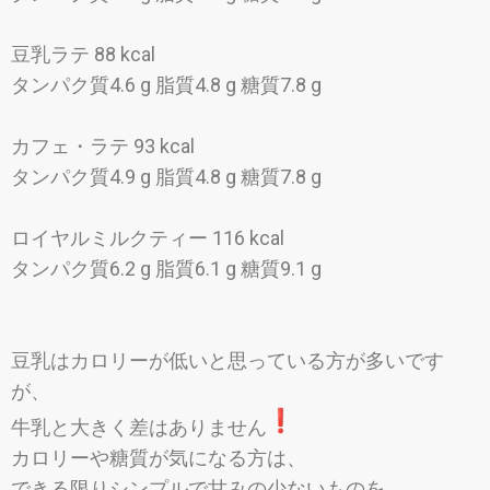
豆乳ラテ 88 kcal
タンパク質4.6 g 脂質4.8 g 糖質7.8 g
カフェ・ラテ 93 kcal
タンパク質4.9 g 脂質4.8 g 糖質7.8 g
ロイヤルミルクティー 116 kcal
タンパク質6.2 g 脂質6.1 g 糖質9.1 g
豆乳はカロリーが低いと思っている方が多いです
が、
牛乳と大きく差はありません
カロリーや糖質が気になる方は、
できる限りシンプルで甘みの少ないものを