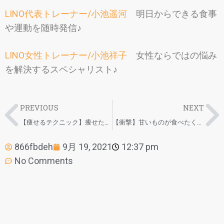
LINO代表トレーナー/小池遥河
明日からできる食事
や運動を随時発信♪
LINO女性トレーナー/小池祥子
女性ならではの悩み
を解決するスペシャリスト♪
PREVIOUS
NEXT
【痩せるテクニック】痩せたければ朝食を摂れ！！！
【衝撃】甘いものが食べたくなったら○○○！！！
866fbdeh
9月 19, 2021
12:37 pm
No Comments